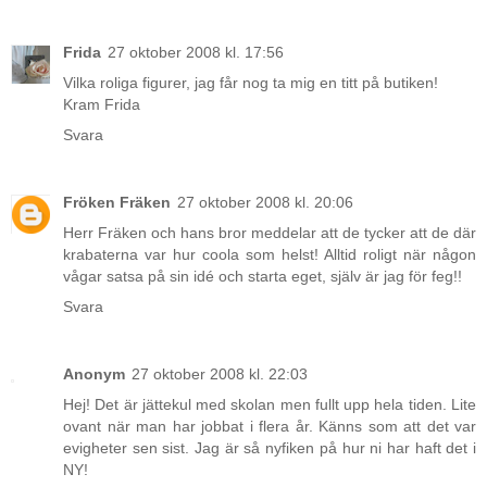
Frida
27 oktober 2008 kl. 17:56
Vilka roliga figurer, jag får nog ta mig en titt på butiken!
Kram Frida
Svara
Fröken Fräken
27 oktober 2008 kl. 20:06
Herr Fräken och hans bror meddelar att de tycker att de där
krabaterna var hur coola som helst! Alltid roligt när någon
vågar satsa på sin idé och starta eget, själv är jag för feg!!
Svara
Anonym
27 oktober 2008 kl. 22:03
Hej! Det är jättekul med skolan men fullt upp hela tiden. Lite
ovant när man har jobbat i flera år. Känns som att det var
evigheter sen sist. Jag är så nyfiken på hur ni har haft det i
NY!