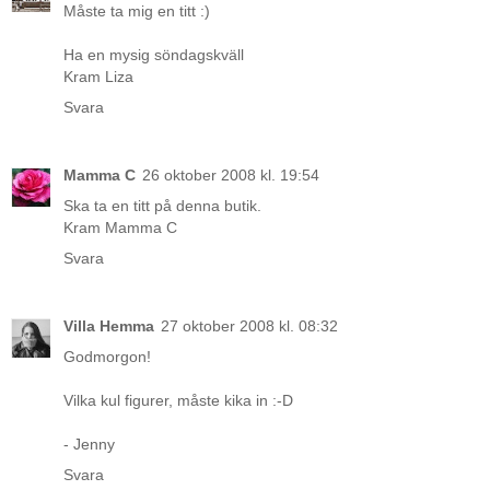
Måste ta mig en titt :)
Ha en mysig söndagskväll
Kram Liza
Svara
Mamma C
26 oktober 2008 kl. 19:54
Ska ta en titt på denna butik.
Kram Mamma C
Svara
Villa Hemma
27 oktober 2008 kl. 08:32
Godmorgon!
Vilka kul figurer, måste kika in :-D
- Jenny
Svara