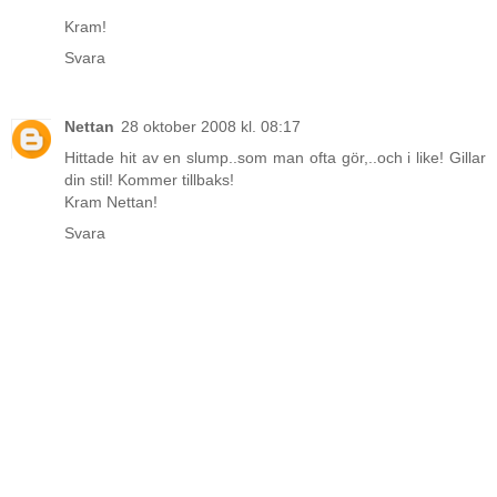
Kram!
Svara
Nettan
28 oktober 2008 kl. 08:17
Hittade hit av en slump..som man ofta gör,..och i like! Gillar
din stil! Kommer tillbaks!
Kram Nettan!
Svara